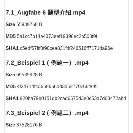
7.1_Augfabe 6 题型介绍.mp4
Size
55939768 B
MD5
5a1cc7b14a4373eef19398ec2b503f9f
SHA1
c5edf67fff8f90cea831fdf246516ff7171da96e
7.2_Beispiel 1 ( 例题一）.mp4
Size
69535928 B
MD5
4f24714f43659656ad3d52779c66f895
SHA1
920ba79b0151db2cad6675d3e0c53a7d68472ab4
7.3_Beispiel 2 ( 例题二）.mp4
Size
37528176 B