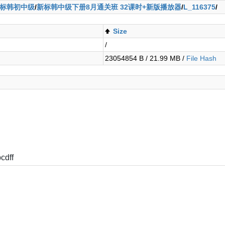
标韩初中级
/
新标韩中级下册8月通关班 32课时+新版播放器
/
L_116375
/
Size
/
23054854 B / 21.99 MB /
File Hash
cdff