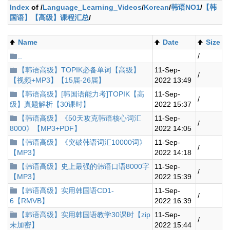
Index
of /
Language_Learning_Videos
/
Korean
/
韩语NO1
/
【韩
国语】【高级】课程汇总
/
Name
Date
Size
..
/
【韩语高级】TOPIK必备单词【高级】
11-Sep-
/
【视频+MP3】【15届-26届】
2022 13:49
【韩语高级】[韩国语能力考]TOPIK【高
11-Sep-
/
级】真题解析【30课时】
2022 15:37
【韩语高级】《50天攻克韩语核心词汇
11-Sep-
/
8000》【MP3+PDF】
2022 14:05
【韩语高级】《突破韩语词汇10000词》
11-Sep-
/
【MP3】
2022 14:18
【韩语高级】史上最强的韩语口语8000字
11-Sep-
/
【MP3】
2022 15:39
【韩语高级】实用韩国语CD1-
11-Sep-
/
6【RMVB】
2022 16:39
【韩语高级】实用韩国语教学30课时【zip
11-Sep-
/
未加密】
2022 15:44