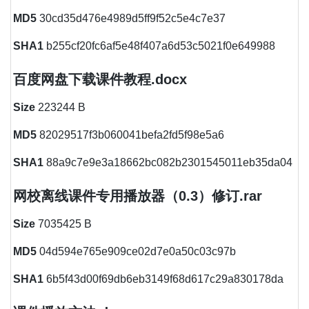
MD5
30cd35d476e4989d5ff9f52c5e4c7e37
SHA1
b255cf20fc6af5e48f407a6d53c5021f0e649988
百度网盘下载课件教程.docx
Size
223244 B
MD5
82029517f3b060041befa2fd5f98e5a6
SHA1
88a9c7e9e3a18662bc082b2301545011eb35da04
网校离线课件专用播放器（0.3）修订.rar
Size
7035425 B
MD5
04d594e765e909ce02d7e0a50c03c97b
SHA1
6b5f43d00f69db6eb3149f68d617c29a830178da