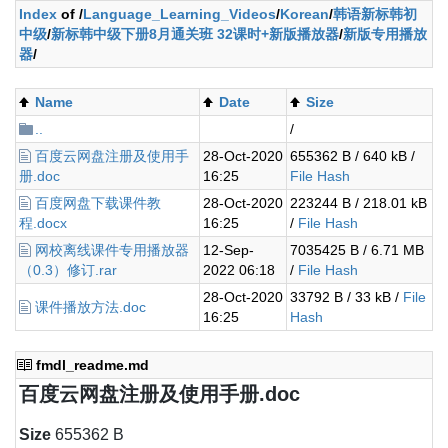
Index
of /
Language_Learning_Videos
/
Korean
/
韩语新标韩初
中级
/
新标韩中级下册8月通关班 32课时+新版播放器
/
新版专用播放
器
/
Name
Date
Size
..
/
百度云网盘注册及使用手
28-Oct-2020
655362 B / 640 kB /
册.doc
16:25
File Hash
百度网盘下载课件教
28-Oct-2020
223244 B / 218.01 kB
程.docx
16:25
/
File Hash
网校离线课件专用播放器
12-Sep-
7035425 B / 6.71 MB
（0.3）修订.rar
2022 06:18
/
File Hash
28-Oct-2020
33792 B / 33 kB /
File
课件播放方法.doc
16:25
Hash
fmdl_readme.md
百度云网盘注册及使用手册.doc
Size
655362 B